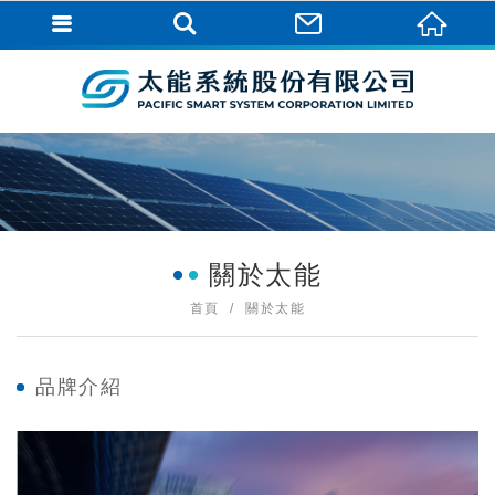
關於太能
首頁
關於太能
品牌介紹