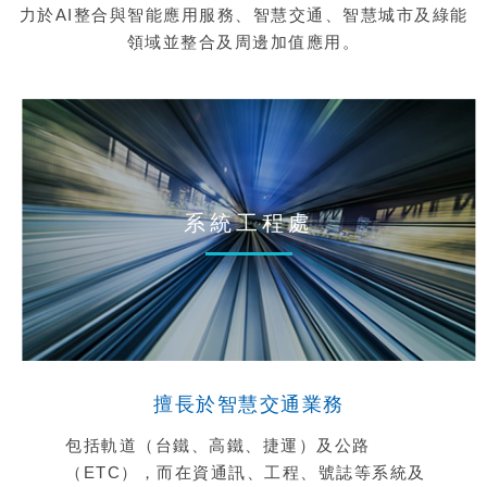
力於AI整合與智能應用服務、智慧交通、智慧城市及綠能
領域並整合及周邊加值應用。
系統工程處
擅長於智慧交通業務
包括軌道（台鐵、高鐵、捷運）及公路
（ETC），而在資通訊、工程、號誌等系統及