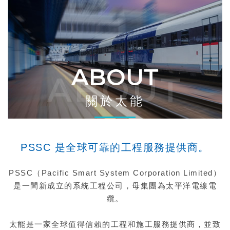
ABOUT
ABOUT
關於太能
PSSC 是全球可靠的工程服務提供商。
PSSC（Pacific Smart System Corporation Limited）
是一間新成立的系統工程公司，母集團為太平洋電線電
纜。
太能是一家全球值得信賴的工程和施工服務提供商，並致