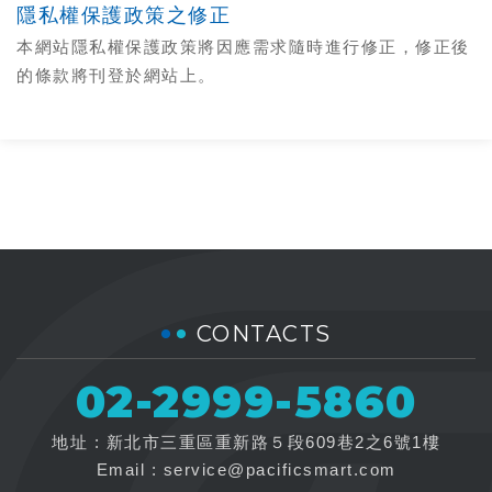
隱私權保護政策之修正
本網站隱私權保護政策將因應需求隨時進行修正，修正後
的條款將刊登於網站上。
CONTACTS
02-2999-5860
地址 : 新北市三重區重新路５段609巷2之6號1樓
Email :
service@pacificsmart.com