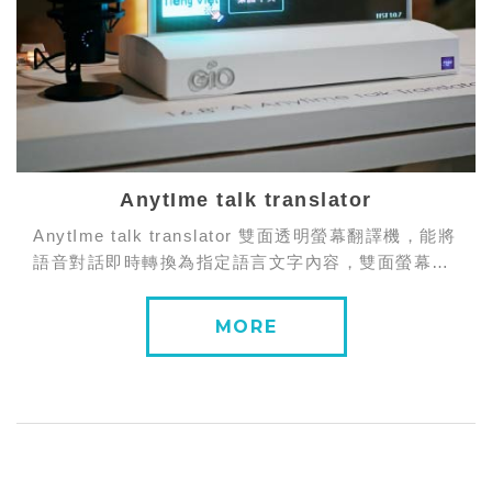
AnytIme talk translator
AnytIme talk translator 雙面透明螢幕翻譯機，能將
語音對話即時轉換為指定語言文字內容，雙面螢幕同
步顯示，方便雙方閱讀、溝通。無論是觀光旅宿、國
際展會、零售、醫...
MORE