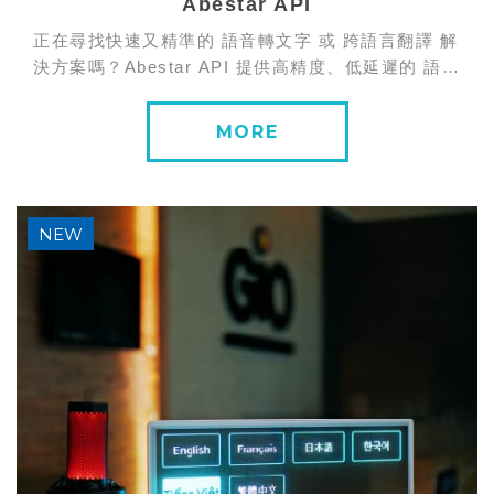
Abestar API
正在尋找快速又精準的 語音轉文字 或 跨語言翻譯 解
決方案嗎？Abestar API 提供高精度、低延遲的 語音
轉文字(ASR)與多語言翻譯 API，專為新創企業、大
型組織與 AI...
MORE