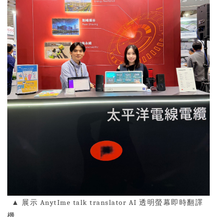
▲
展示
AnytIme talk translator AI
透明螢幕即時翻譯
機