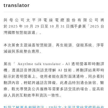
translator
與母公司太平洋電線電纜股份有限公司將
於 2025 年 10 月 29 日至 10 月 31 日攜手參展「2025 台
灣國際智慧能源週」。
本次展會主題涵蓋智慧能源、再生能源、儲能系統、淨零
減碳與系統整合應用。
展出「
AnytIme talk translator
-
AI
透明螢幕即時翻譯
機
」透過語音辨識與語意理解 AI 技術，將翻譯結果即時
顯示於透明螢幕上。使用者能在面對面溝通時，同步看到
翻譯內容，輕鬆跨越語言障礙。此產品特別適合旅宿、醫
療、觀光導覽及公共服務等需要多語交流的場合，提高前
線人員的互動效率和資訊一致性。
點我了解更多相關資訊：
FB貼文-太平洋電線電纜股份有