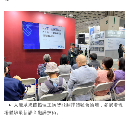
▲
太能系統苗協理主講智能翻譯體驗會論壇，參展者現
場體驗最新語音翻譯技術。